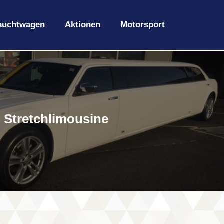
auchtwagen
Aktionen
Motorsport
Stretchlimousine
Stretchlimousine