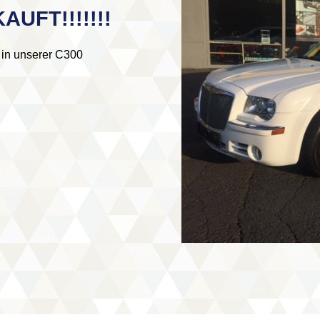
AUFT!!!!!!!
 in unserer C300