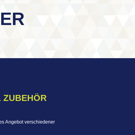
GER
 ZUBEHÖR
ites Angebot verschiedener