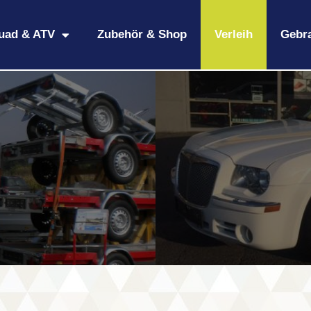
uad & ATV
Zubehör & Shop
Verleih
Gebr