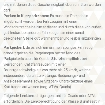
und mit denen diese Geschwindigkeit überschritten werden
darf!
Parken in Kurzparkzonen:
Es muss ein Parkschein
angebracht werden: bei Fahrzeugen mit einer
Windschutzscheibe hinter dieser und durch diese von außen
gut lesbar, bei anderen Fahrzeugen an einer sonst
geeigneten Stelle gut wahrnehmbar und lesbar anzubringen
Parkpickerl:
da es sich um ein mehrspuriges Fahrzeug
handelt gelten die Regelungen betreffend des
Parkpickerls auch für Quads.
Sturzhelmpflicht
bei
vierrädrigen Kraftfahrzeugen mit einer
Bauartgeschwindigkeit von mehr als 25 km/h, welche
insbesondere durch Lenkstange, Bedienungs- und
Anzeigeelemente sowie Sitzbank Charakterzüge eines
Kraftrades aufweisen (sog. ATVs, Quads).
Folgende Lenkberechtigungen sind für Quads oder ATVs
erforderlich: Die Lenkberechtigung der Klasse B umfasst in