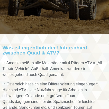
Was ist eigentlich der Unterschied
zwischen Quad & ATV?
In Amerika heißen alle Motorräder mit 4 Rädern ATV = „All
Terrain Vehicle“. Außerhalb Amerikas werden sie
weitestgehend auch Quad genannt.
In Österreich hat sich eine Differenzierung eingebürgert.
Hier sind ATV`s die Nutzfahrzeuge für Arbeiten in
schwierigem Gelände oder größeren Touren.
Quads dagegen sind hier die Spaßmacher für leichtes
Gelände, Sandkuhlen etc. und spritzigen Touren auf