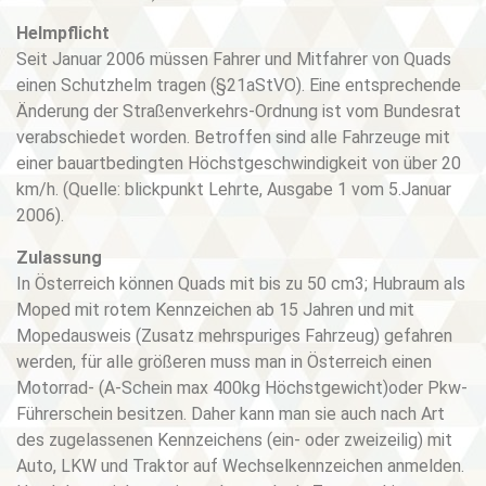
Helmpflicht
Seit Januar 2006 müssen Fahrer und Mitfahrer von Quads
einen Schutzhelm tragen (§21aStVO). Eine entsprechende
Änderung der Straßenverkehrs-Ordnung ist vom Bundesrat
verabschiedet worden. Betroffen sind alle Fahrzeuge mit
einer bauartbedingten Höchstgeschwindigkeit von über 20
km/h. (Quelle: blickpunkt Lehrte, Ausgabe 1 vom 5.Januar
2006).
Zulassung
In Österreich können Quads mit bis zu 50 cm3; Hubraum als
Moped mit rotem Kennzeichen ab 15 Jahren und mit
Mopedausweis (Zusatz mehrspuriges Fahrzeug) gefahren
werden, für alle größeren muss man in Österreich einen
Motorrad- (A-Schein max 400kg Höchstgewicht)oder Pkw-
Führerschein besitzen. Daher kann man sie auch nach Art
des zugelassenen Kennzeichens (ein- oder zweizeilig) mit
Auto, LKW und Traktor auf Wechselkennzeichen anmelden.