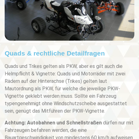
Quads & rechtliche Detailfragen
Quads und Trikes gelten als PKW, aber es gilt auch die
Helmpflicht & Vignette: Quads und Motorräder mit zwei
Rädern auf der Hinterachse (Trikes) gelten laut
Mautordnung als PKW, für welche die jeweilige PKW-
Vignette geklebt werden muss. Sollte ein Fahrzeug
typengenehmigt ohne Windschutzscheibe ausgestattet
sein, genügt das Mitführen der PKW-Vignette.
Achtung:
Autobahnen und Schnellstraßen
dürfen nur mit
Fahrzeugen befahren werden, die eine
Bauartgeschwindigkeit von mindestens 60 km/h aufweisen