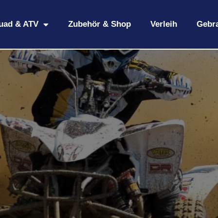
uad & ATV
Zubehör & Shop
Verleih
Gebr