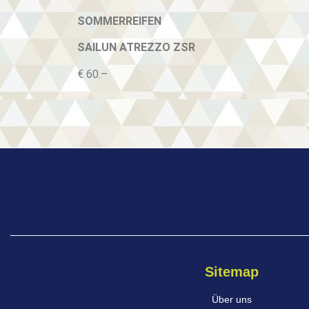
SOMMERREIFEN
SAILUN ATREZZO ZSR
€ 60.–
Sitemap
Über uns