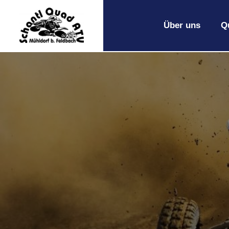
Über uns
Q